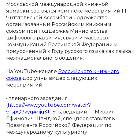
Московской международной книжной
ярмарки состоялся комплекс мероприятий III
Читательской Ассамблеи Содружества,
организованный Российским книжным
союзом при поддержке Министерства
цифрового развития, связи и массовых
коммуникаций Российской Федерации и
приуроченный к Году русского языка как языка
межнационального общения.
На YouTube-канале
Российского книжного
союза
доступны видео следующих
мероприятий:
· пленарного заседания
(
https://www.youtube.com/watch?
v=spQ7vyq4hjg&t=50s
, ведущий — Михаил
Ефимович Швыдкой, спецпредставитель
Президента Российской Федерации по
международному культурному