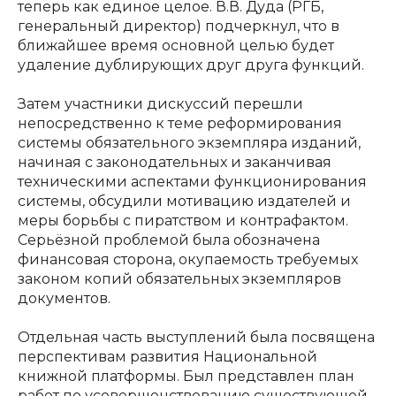
теперь как единое целое. В.В. Дуда (РГБ,
генеральный директор) подчеркнул, что в
ближайшее время основной целью будет
удаление дублирующих друг друга функций.
Затем участники дискуссий перешли
непосредственно к теме реформирования
системы обязательного экземпляра изданий,
начиная с законодательных и заканчивая
техническими аспектами функционирования
системы, обсудили мотивацию издателей и
меры борьбы с пиратством и контрафактом.
Серьёзной проблемой была обозначена
финансовая сторона, окупаемость требуемых
законом копий обязательных экземпляров
документов.
Отдельная часть выступлений была посвящена
перспективам развития Национальной
книжной платформы. Был представлен план
работ по усовершенствованию существующей