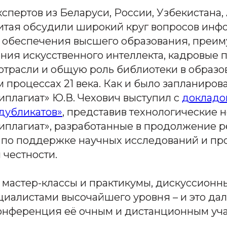
спертов из Беларуси, России, Узбекистана
Китая обсудили широкий круг вопросов ин
 обеспечения высшего образования, преим
ния искусственного интеллекта, кадровые
отрасли и общую роль библиотеки в образо
 процессах 21 века. Как и было запланиров
иплагиат» Ю.В. Чехович выступил с
докладо
 дубликатов»
, представив технологические 
иплагиат», разработанные в продолжение 
 по поддержке научных исследований и п
 честности.
, мастер-классы и практикумы, дискуссион
циалистами высочайшего уровня – и это дал
онференция её очным и дистанционным уча