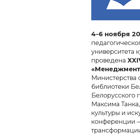
4–6 ноября 2
педагогическог
университета к
проведена
XXI
«Менеджмент 
Министерства 
библиотеки Бе
Белорусского 
Максима Танка
культуры и иск
конференции –
трансформации