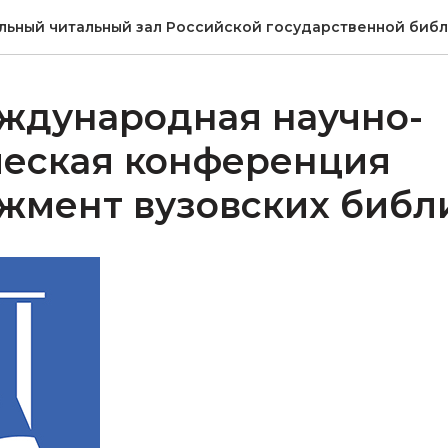
льный читальный зал Российской государственной биб
ждународная научно-
ческая конференция
жмент вузовских библ