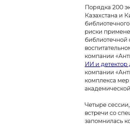
Порядка 200 эк
Казахстана и 
библиотечного
риски примене
библиотечной 
воспитательном
компании «Ант
ИИ и детектор
компании «Ант
комплекса мер
академической
Четыре сессии
встречи со спе
запомнилась к