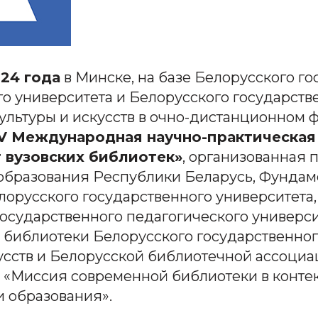
024 года
в Минске, на базе Белорусского г
о университета и Белорусского государств
ультуры и искусств в очно-дистанционном 
V Международная научно-практическая
вузовских библиотек»
, организованная
образования Республики Беларусь, Фундам
лорусского государственного университета
государственного педагогического универс
, библиотеки Белорусского государственног
усств и Белорусской библиотечной ассоциа
 «Миссия современной библиотеки в конте
 образования».