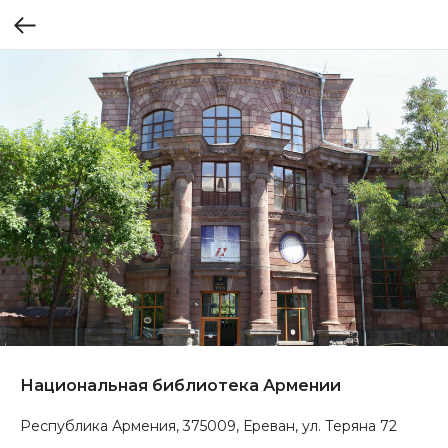
Национальная библиотека Армении
Республика Армения, 375009, Ереван, ул. Теряна 72