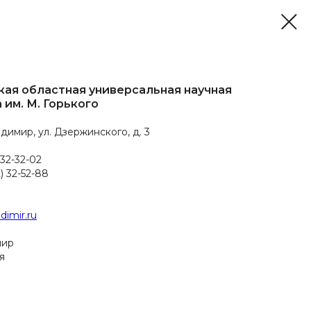
ая областная универсальная научная
 им. М. Горького
адимир, ул. Дзержинского, д. 3
 32-32-02
) 32-52-88
adimir.ru
мир
я