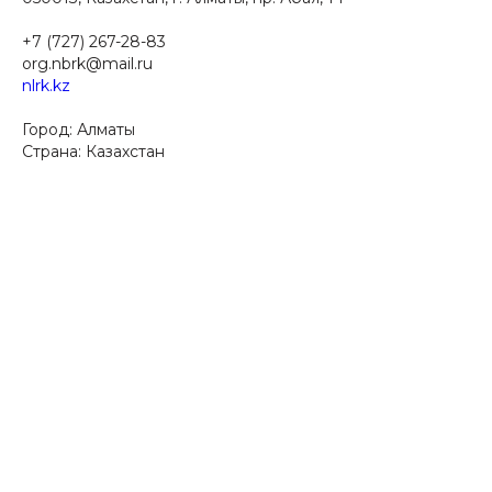
+7 (727) 267-28-83
org.nbrk@mail.ru
nlrk.kz
Город: Алматы​
Страна: Казахстан